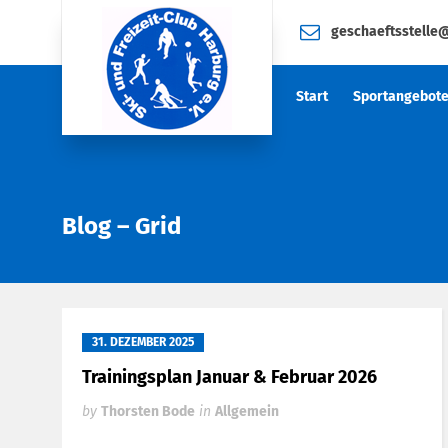
geschaeftsstelle
Start
Sportangebot
Blog – Grid
31. DEZEMBER 2025
Trainingsplan Januar & Februar 2026
by
Thorsten Bode
in
Allgemein