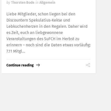
by
Thorsten Bode
in
Allgemein
Liebe Mitglieder, schon liegen bei den
Discountern Spekulatius-Kekse und
Lebkuchenherzen in den Regalen. Daher wird
es Zeit, euch an liebgewonnene
Veranstaltungen des SuFCH im Herbst zu
erinnern – noch sind die Daten etwas vorläufig:
7.11 Mitgl...
Continue reading