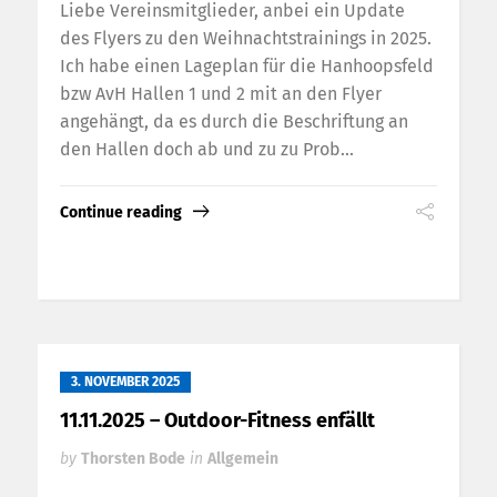
Liebe Vereinsmitglieder, anbei ein Update
des Flyers zu den Weihnachtstrainings in 2025.
Ich habe einen Lageplan für die Hanhoopsfeld
bzw AvH Hallen 1 und 2 mit an den Flyer
angehängt, da es durch die Beschriftung an
den Hallen doch ab und zu zu Prob...
Continue reading
3. NOVEMBER 2025
11.11.2025 – Outdoor-Fitness enfällt
by
Thorsten Bode
in
Allgemein