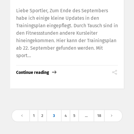
Liebe Sportler, Zum Ende des Septembers
habe ich einige kleine Updates in den
Trainingsplan eingepflegt. Durch Tausch sind in
den Fitnessstunden andere Kursleiter
hineingekommen. Hier kann der Trainingsplan
ab 22. September gefunden werden. Mit
sport...
Continue reading
1
2
3
4
5
…
18