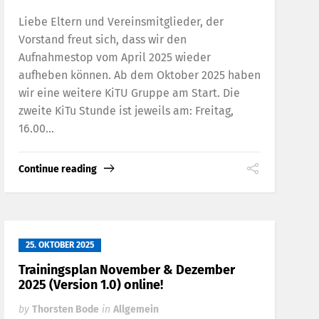
Liebe Eltern und Vereinsmitglieder, der
Vorstand freut sich, dass wir den
Aufnahmestop vom April 2025 wieder
aufheben können. Ab dem Oktober 2025 haben
wir eine weitere KiTU Gruppe am Start. Die
zweite KiTu Stunde ist jeweils am: Freitag,
16.00...
Continue reading
25. OKTOBER 2025
Trainingsplan November & Dezember
2025 (Version 1.0) online!
by
Thorsten Bode
in
Allgemein