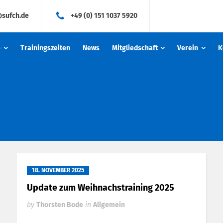
@sufch.de
+49 (0) 151 1037 5920
e
Trainingszeiten
News
Mitgliedschaft
Verein
K
18. NOVEMBER 2025
Update zum Weihnachstraining 2025
by
Thorsten Bode
in
Allgemein