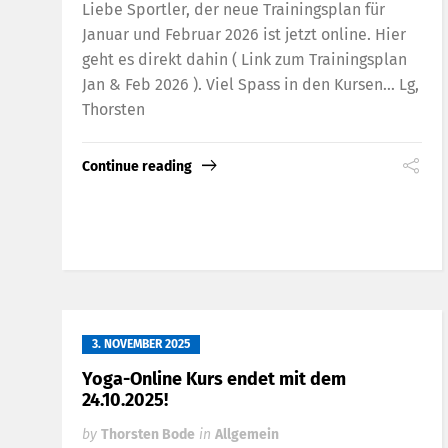
Liebe Sportler, der neue Trainingsplan für
Januar und Februar 2026 ist jetzt online. Hier
geht es direkt dahin ( Link zum Trainingsplan
Jan & Feb 2026 ). Viel Spass in den Kursen… Lg,
Thorsten
Continue reading
3. NOVEMBER 2025
Yoga-Online Kurs endet mit dem
24.10.2025!
by
Thorsten Bode
in
Allgemein