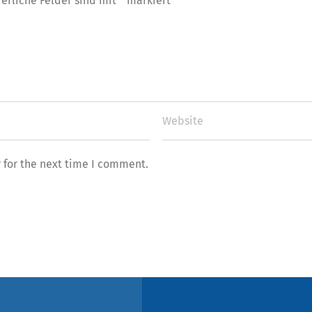
derliche Felder sind mit
*
markiert
 for the next time I comment.