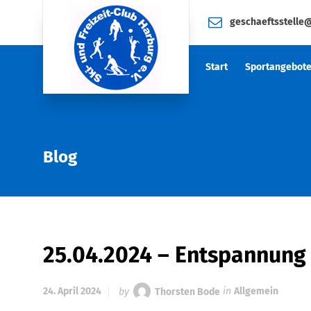
geschaeftsstelle
Start
Sportangebot
Blog
25.04.2024 – Entspannung
24. April 2024
by
Thorsten Bode
in
Allgemein