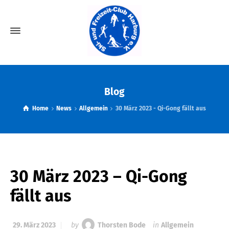
Blog
Home
News
Allgemein
30 März 2023 - Qi-Gong fällt aus
30 März 2023 – Qi-Gong
fällt aus
29. März 2023
by
Thorsten Bode
in
Allgemein