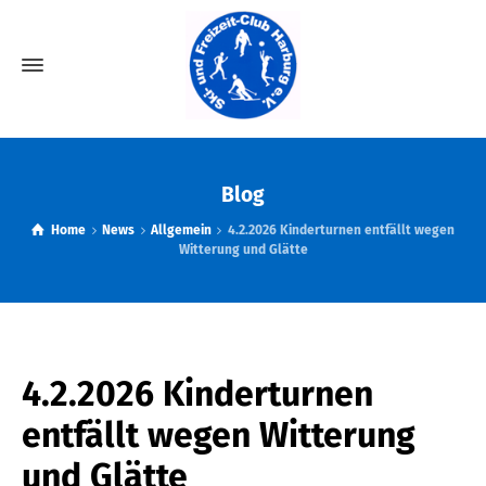
Blog
Home
News
Allgemein
4.2.2026 Kinderturnen entfällt wegen
Witterung und Glätte
4.2.2026 Kinderturnen
entfällt wegen Witterung
und Glätte