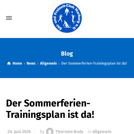
Blog
Home
News
Allgemein
Der Sommerferien-Trainingsplan ist da!
Der Sommerferien-
Trainingsplan ist da!
20. Juni 2026
by
Thorsten Bode
in
Allgemein