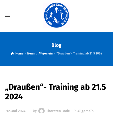
Blog
Home
News
Allgemein
"Draußen"- Training ab 21.5 2024
„Draußen“- Training ab 21.5
2024
12. Mai 2024
by
Thorsten Bode
in
Allgemein