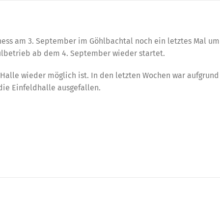
ness am 3. September im Göhlbachtal noch ein letztes Mal um 
ulbetrieb ab dem 4. September wieder startet.
r Halle wieder möglich ist. In den letzten Wochen war aufgrund
die Einfeldhalle ausgefallen.