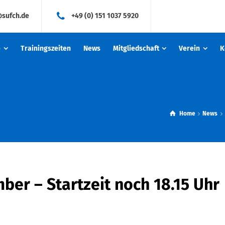
@sufch.de
+49 (0) 151 1037 5920
e
Trainingszeiten
News
Mitgliedschaft
Verein
K
Home
News
ber – Startzeit noch 18.15 Uhr