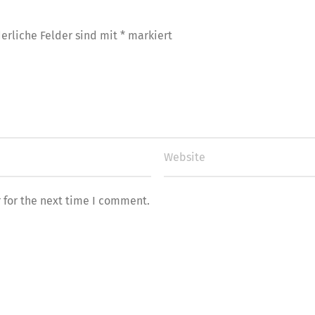
derliche Felder sind mit
*
markiert
 for the next time I comment.