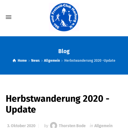
Blog
Home
News
Allgemein
Herbstwanderung 2020 -Update
Herbstwanderung 2020 -
Update
3. Oktober 2020
by
Thorsten Bode
in
Allgemein