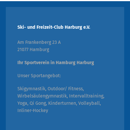
Ski- und Freizeit-Club Harburg e.V.
Am Frankenberg 23 A
21077 Hamburg
Ihr Sportverein in Hamburg Harburg
Unser Sportangebot:
Skigymnastik, Outdoor/ Fitness,
Wirbelsäulengymnastik, Intervalltraining,
Yoga, Qi Gong, Kinderturnen, Volleyball,
Inliner-Hockey