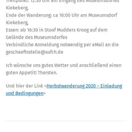
Treffpunkt: 12:30 Uhr am Eingang des Museumsdorfes
Kiekeberg,
Ende der Wanderung: ca 16:00 Uhr am Museumsdorf
Kiekeberg,
Essen: ab 16:30 in Stoof Mudders Kroog auf dem
Gelände des Museumsdorfes
Verbindliche Anmeldung notwendig per eMail an die
geschaeftsstelle@sufch.de
Ich wünsche uns gutes Wetter und anschließend einen
guten Appetit! Thorsten.
Und hier der Link <
Herbstwanderung 2020 – Einladung
und Bedingungen
>