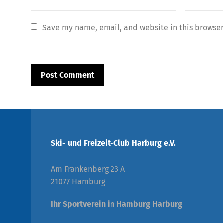
Save my name, email, and website in this browser
Ski- und Freizeit-Club Harburg e.V.
Am Frankenberg 23 A
21077 Hamburg
Ihr Sportverein in Hamburg Harburg