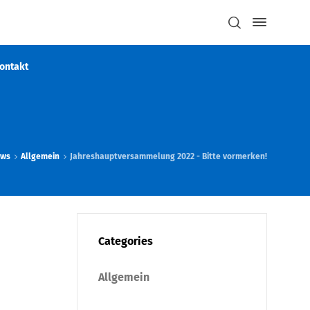
ontakt
ews
Allgemein
Jahreshauptversammelung 2022 - Bitte vormerken!
Categories
Allgemein