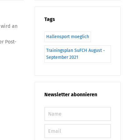
Tags
 wird an
Hallensport moeglich
r Post-
Trainingsplan SuFCH August -
September 2021
Newsletter abonnieren