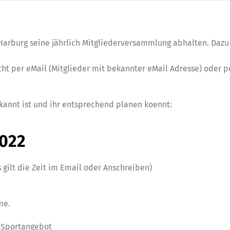
Harburg seine jährlich Mitgliederversammlung abhalten. Dazu
ht per eMail (Mitglieder mit bekannter eMail Adresse) oder pe
kannt ist und ihr entsprechend planen koennt:
2022
s gilt die Zeit im Email oder Anschreiben)
me.
m Sportangebot