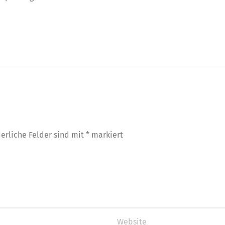
derliche Felder sind mit
*
markiert