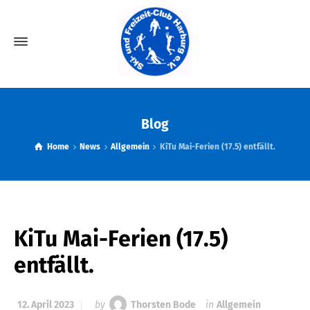
Blog
Home
News
Allgemein
KiTu Mai-Ferien (17.5) entfällt.
KiTu Mai-Ferien (17.5)
entfällt.
12. April 2023
by
Thorsten Bode
in
Allgemein