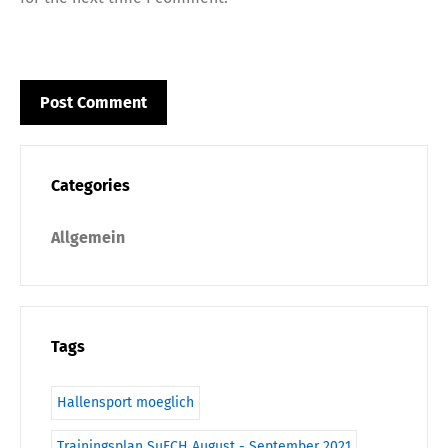
Categories
Allgemein
Tags
Hallensport moeglich
Trainingsplan SuFCH August - September 2021