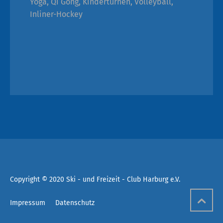
Yoga, Qi Gong, Kinderturnen, Volleyball,
Inliner-Hockey
Copyright © 2020 Ski - und Freizeit - Club Harburg e.V.
Impressum
Datenschutz