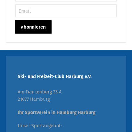
Ski- und Freizeit-Club Harburg e.V.
Am Frankenberg 23 A
21077 Hamburg
Ihr Sportverein in Hamburg Harburg
Unser Sportangebot: