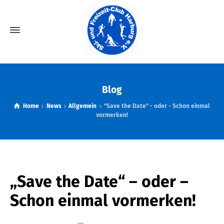
Blog
Home
News
Allgemein
"Save the Date" - oder - Schon einmal
vormerken!
„Save the Date“ – oder –
Schon einmal vormerken!