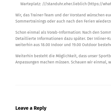
Warteplatz: ///standuhr.eher.lieblich (https://wh
Wir, das Trainer-Team und der Vorstand wünschen e
Sommertrainings oder auch nach den Ferien wiederz
Schon einmal als Vorab-Information: Nach den Sommer
Detaillierte Informationen dazu später. Der Inliner-Ku
weiterhin aus 18.00 Indoor und 19.00 Outdoor bestehe
Weiterhin besteht die Möglichkeit, dass unser Sport
Anpassungen machen müssen. Schauen wir einmal, wie
Leave a Reply