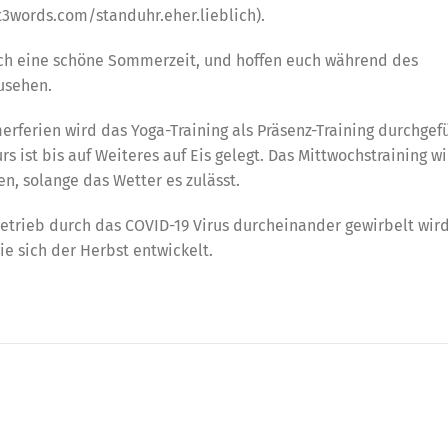
at3words.com/standuhr.eher.lieblich).
uch eine schöne Sommerzeit, und hoffen euch während des
usehen.
ferien wird das Yoga-Training als Präsenz-Training durchgefü
rs ist bis auf Weiteres auf Eis gelegt. Das Mittwochstraining w
n, solange das Wetter es zulässt.
betrieb durch das COVID-19 Virus durcheinander gewirbelt wir
 sich der Herbst entwickelt.