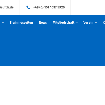
@sufch.de
+49 (0) 151 1037 5920
e
Trainingszeiten
News
Mitgliedschaft
Verein
K