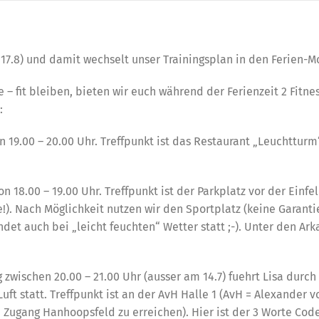
7.8) und damit wechselt unser Trainingsplan in den Ferien-M
 – fit bleiben, bieten wir euch während der Ferienzeit 2 Fitne
:
 19.00 – 20.00 Uhr. Treffpunkt ist das Restaurant „Leuchtturm
 18.00 – 19.00 Uhr. Treffpunkt ist der Parkplatz vor der Einfe
). Nach Möglichkeit nutzen wir den Sportplatz (keine Garanti
det auch bei „leicht feuchten“ Wetter statt ;-). Unter den Ar
zwischen 20.00 – 21.00 Uhr (ausser am 14.7) fuehrt Lisa durch
uft statt. Treffpunkt ist an der AvH Halle 1 (AvH = Alexander v
Zugang Hanhoopsfeld zu erreichen). Hier ist der 3 Worte Code