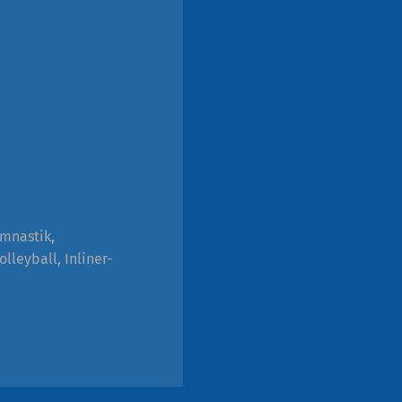
ymnastik,
olleyball, Inliner-