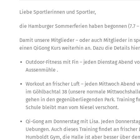
Liebe Sportlerinnen und Sportler,
die Hamburger Sommerferien haben begonnen (7.7 – 1
Damit unsere Mitglieder – oder auch Mitglieder in spe
einen QiGong Kurs weiterhin an. Dazu die Details hier
Outdoor-Fitness mit Fin – jeden Dienstag Abend von
Aussenmühle .
Workout an frischer Luft – jeden Mittwoch Abend von
im Göhlbachtal 38 (unsere normale Mittwochshalle!
gehen in den gegenüberliegenden Park. Training fin
Schule bleibt man vom Niesel verschont.
Qi-Gong am Donnerstag mit Lisa. Jeden Donnerstag 
Uebungen. Auch dieses Training findet an frischer L
Humboldt Gym, die Halle ist aber besser über den 