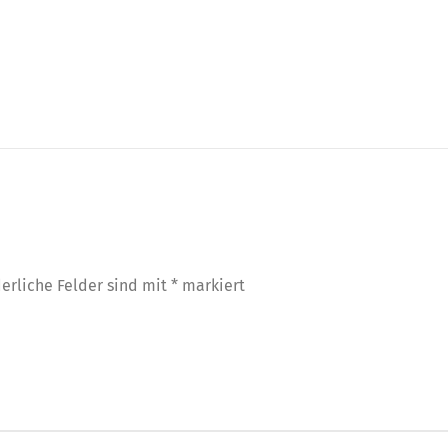
derliche Felder sind mit
*
markiert