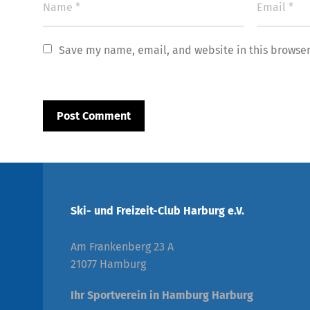
Save my name, email, and website in this browser
Ski- und Freizeit-Club Harburg e.V.
Am Frankenberg 23 A
21077 Hamburg
Ihr Sportverein in Hamburg Harburg