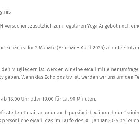
ginis,
FCH versuchen, zusätzlich zum regulären Yoga Angebot noch ein
t zunächst für 3 Monate (Februar – April 2025) zu unterstütz
 den Mitgliedern ist, werden wir eine eMail mit einer Umfrage
y geben. Wenn das Echo positiv ist, werden wir uns um den T
b 18.00 Uhr oder 19.00 für ca. 90 Minuten.
eftsstellen-Email an oder auch persönlich während der Traini
 persönliche eMail, das im Laufe des 30. Januar 2025 bei euc