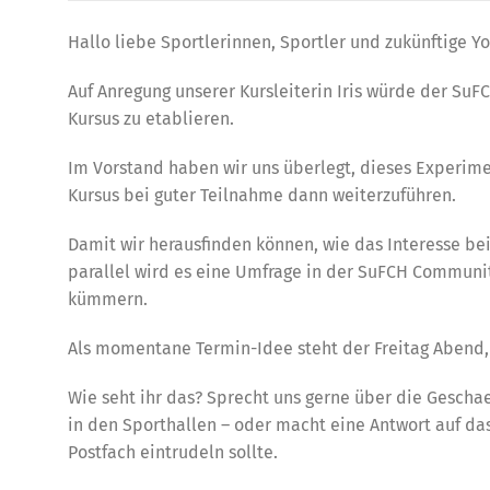
Hallo liebe Sportlerinnen, Sportler und zukünftige Yo
Auf Anregung unserer Kursleiterin Iris würde der Su
Kursus zu etablieren.
Im Vorstand haben wir uns überlegt, dieses Experimen
Kursus bei guter Teilnahme dann weiterzuführen.
Damit wir herausfinden können, wie das Interesse bei
parallel wird es eine Umfrage in der SuFCH Communit
kümmern.
Als momentane Termin-Idee steht der Freitag Abend, a
Wie seht ihr das? Sprecht uns gerne über die Gescha
in den Sporthallen – oder macht eine Antwort auf das
Postfach eintrudeln sollte.