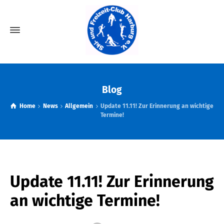
Blog
Home
News
Allgemein
Update 11.11! Zur Erinnerung an wichtige
Termine!
Update 11.11! Zur Erinnerung
an wichtige Termine!