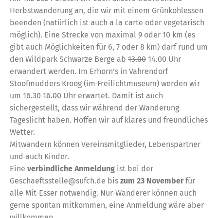
Herbstwanderung an, die wir mit einem Grünkohlessen
beenden (natürlich ist auch a la carte oder vegetarisch
möglich). Eine Strecke von maximal 9 oder 10 km (es
gibt auch Möglichkeiten für 6, 7 oder 8 km) darf rund um
den Wildpark Schwarze Berge ab
13.00
14.00 Uhr
erwandert werden. Im Erhorn’s in Vahrendorf
Stoofmudders Kroog (im Freilichtmuseum)
werden wir
um 16.30
16.00
Uhr erwartet. Damit ist auch
sichergestellt, dass wir während der Wanderung
Tageslicht haben. Hoffen wir auf klares und freundliches
Wetter.
Mitwandern können Vereinsmitglieder, Lebenspartner
und auch Kinder.
Eine
verbindliche Anmeldung
ist bei der
Geschaeftsstelle@sufch.de bis
zum 23 November
für
alle Mit-Esser notwendig. Nur-Wanderer können auch
gerne spontan mitkommen, eine Anmeldung wäre aber
willkommen.