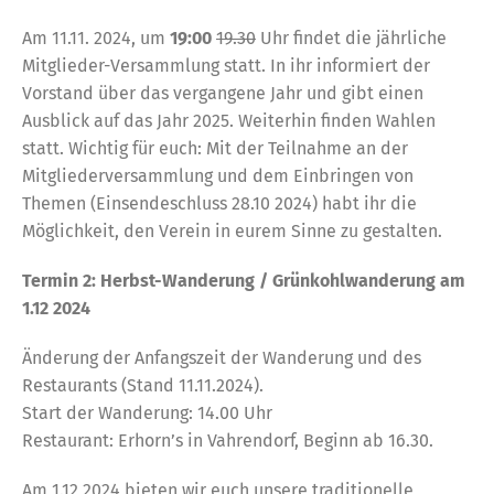
Am 11.11. 2024, um
19:00
19.30
Uhr findet die jährliche
Mitglieder-Versammlung statt. In ihr informiert der
Vorstand über das vergangene Jahr und gibt einen
Ausblick auf das Jahr 2025. Weiterhin finden Wahlen
statt. Wichtig für euch: Mit der Teilnahme an der
Mitgliederversammlung und dem Einbringen von
Themen (Einsendeschluss 28.10 2024) habt ihr die
Möglichkeit, den Verein in eurem Sinne zu gestalten.
Termin 2: Herbst-Wanderung / Grünkohlwanderung am
1.12 2024
Änderung der Anfangszeit der Wanderung und des
Restaurants (Stand 11.11.2024).
Start der Wanderung: 14.00 Uhr
Restaurant: Erhorn’s in Vahrendorf, Beginn ab 16.30.
Am 1.12 2024 bieten wir euch unsere traditionelle